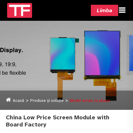
Limba
Acasă
Produse și soluție
Modul ecran cu placa
China Low Price Screen Module with
Board Factory