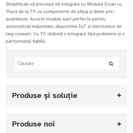
Simplificați-vă procesul de integrare cu Modulul Ecran cu
Placă de la TF, cu componente de afișaj și driver pre-
asamblate. Aceste module sunt perfecte pentru
automatizări industriale, dispozitive IoT și electronice de
larg consum. Cu TF, obțineți o integrare fără probleme și o
performanță fiabilă.
Produse și soluție
Produse noi