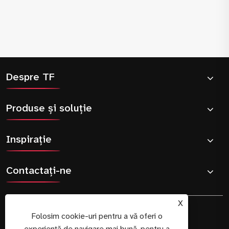
Despre TF
Produse și soluție
Inspiraţie
Contactaţi-ne
X
Folosim cookie-uri pentru a vă oferi o
experiență de navigare mai bună, pentru a