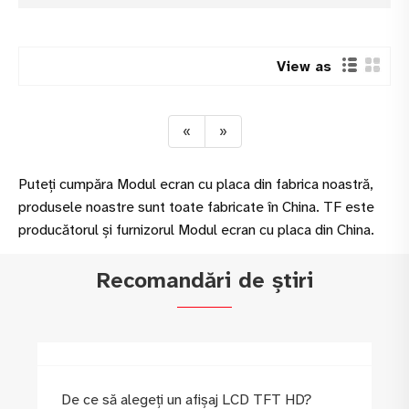
View as
«
»
Puteți cumpăra Modul ecran cu placa din fabrica noastră,
produsele noastre sunt toate fabricate în China. TF este
producătorul și furnizorul Modul ecran cu placa din China.
Recomandări de știri
De ce să alegeți un afișaj LCD TFT HD?