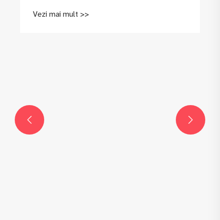
Vezi mai mult >>

