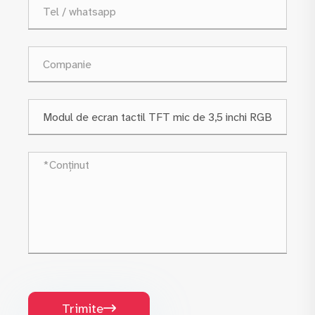
Trimite
