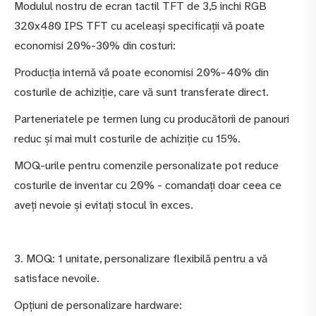
Modulul nostru de ecran tactil TFT de 3,5 inchi RGB
320x480 IPS TFT cu aceleași specificații vă poate
economisi 20%-30% din costuri:
Producția internă vă poate economisi 20%-40% din
costurile de achiziție, care vă sunt transferate direct.
Parteneriatele pe termen lung cu producătorii de panouri
reduc și mai mult costurile de achiziție cu 15%.
MOQ-urile pentru comenzile personalizate pot reduce
costurile de inventar cu 20% - comandați doar ceea ce
aveți nevoie și evitați stocul în exces.
3. MOQ: 1 unitate, personalizare flexibilă pentru a vă
satisface nevoile.
Opțiuni de personalizare hardware: