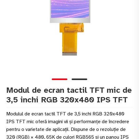
Modul de ecran tactil TFT mic de
3,5 inchi RGB 320x480 IPS TFT
Modulul de ecran tactil TFT de 3,5 inchi RGB 320x480
IPS TFT mic oferă imagini vii și performanțe de încredere
pentru o varietate de aplicații. Dispune de o rezoluție de
320 (RGB) × 480, 65K de culori RGB565 și un panou IPS