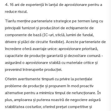
4. 16 ani de experiență în lanțul de aprovizionare pentru a
reduce riscul.
Tianfu menține parteneriate strategice pe termen lung cu
principalii furnizori și producători de echipamente de
componente de bază (IC-uri, sticlă, lumini de fundal,
drivere și plăci de circuite flexibile). Aceste parteneriate de
încredere oferă avantaje unice: aprovizionare prioritară,
capacitate de producție garantată și dezvoltare comună -
asigurând o aprovizionare stabilă cu materiale critice și
prevenind întreruperile producției.
Oferim avertismente timpurii cu privire la potențiale
probleme de producție și propunem în mod proactiv
alternative pentru a minimiza timpul de nefuncționare. În
plus, amploarea și puterea noastră de negociere asigură
stabilitatea costurilor, oferind prețuri competitive și