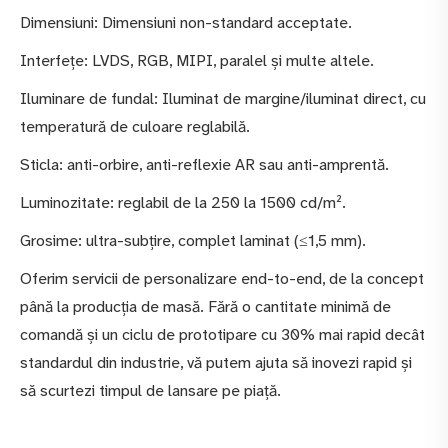
Dimensiuni: Dimensiuni non-standard acceptate.
Interfețe: LVDS, RGB, MIPI, paralel și multe altele.
Iluminare de fundal: Iluminat de margine/iluminat direct, cu
temperatură de culoare reglabilă.
Sticla: anti-orbire, anti-reflexie AR sau anti-amprentă.
Luminozitate: reglabil de la 250 la 1500 cd/m².
Grosime: ultra-subțire, complet laminat (≤1,5 mm).
Oferim servicii de personalizare end-to-end, de la concept
până la producția de masă. Fără o cantitate minimă de
comandă și un ciclu de prototipare cu 30% mai rapid decât
standardul din industrie, vă putem ajuta să inovezi rapid și
să scurtezi timpul de lansare pe piață.