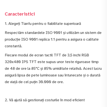
Caracteristici
1. Alegeți Tianfu pentru o fiabilitate superioară
Respectăm standardele ISO 9001 și utilizăm un sistem de
producție ISO 9001 replica 1:1 pentru a asigura o calitate
constantă.
Fiecare modul de ecran tactil TFT de 3,5 inchi RGB
320x480 IPS TFT este supus unor teste riguroase timp
de 48 de ore la 85°C și 85% umiditate relativă. Acest lucru
asigură lipsa de pete luminoase sau întunecate și o durată
de viață de cel puțin 30.000 de ore.
2. Vă ajută să gestionați costurile în mod eficient