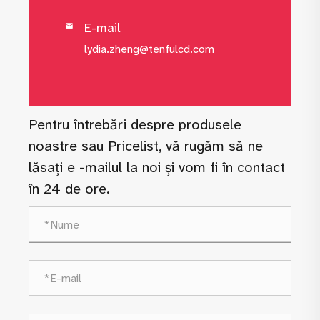
E-mail

lydia.zheng@tenfulcd.com
Pentru întrebări despre produsele
noastre sau Pricelist, vă rugăm să ne
lăsați e -mailul la noi și vom fi în contact
în 24 de ore.